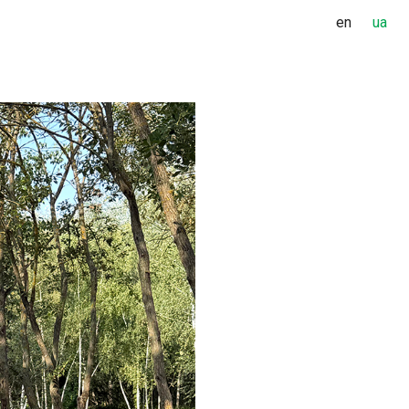
en
ua